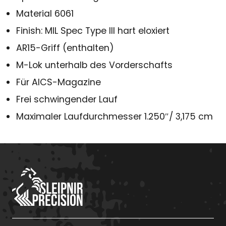
Material 6061
Finish: MIL Spec Type III hart eloxiert
AR15-Griff (enthalten)
M-Lok unterhalb des Vorderschafts
Für AICS-Magazine
Frei schwingender Lauf
Maximaler Laufdurchmesser 1.250″/ 3,175 cm