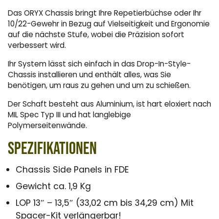
Das ORYX Chassis bringt Ihre Repetierbüchse oder Ihr
10/22-Gewehr in Bezug auf Vielseitigkeit und Ergonomie
auf die nächste Stufe, wobei die Präzision sofort
verbessert wird.
Ihr System lässt sich einfach in das Drop-In-Style-
Chassis installieren und enthält alles, was Sie
benötigen, um raus zu gehen und um zu schießen.
Der Schaft besteht aus Aluminium, ist hart eloxiert nach
MIL Spec Typ III und hat langlebige
Polymerseitenwände.
Spezifikationen
Chassis Side Panels in FDE
Gewicht ca. 1,9 Kg
LOP 13″ – 13,5″ (33,02 cm bis 34,29 cm) Mit
Spacer-Kit verlängerbar!