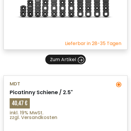
Lieferbar in 28-35 Tagen
Zum Artikel
MDT
Picatinny Schiene / 2.5"
40,47 €
inkl. 19% MwSt.
zzgl. Versandkosten