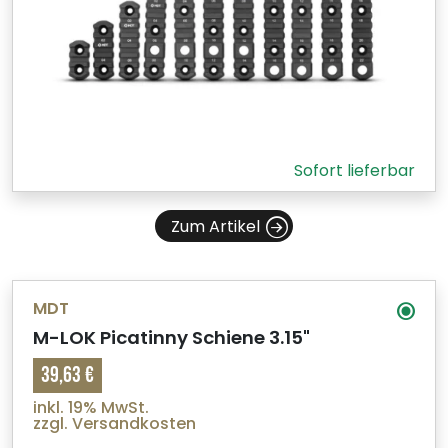
Sofort lieferbar
Zum Artikel
MDT
M-LOK Picatinny Schiene 3.15"
39,63 €
inkl. 19% MwSt.
zzgl. Versandkosten