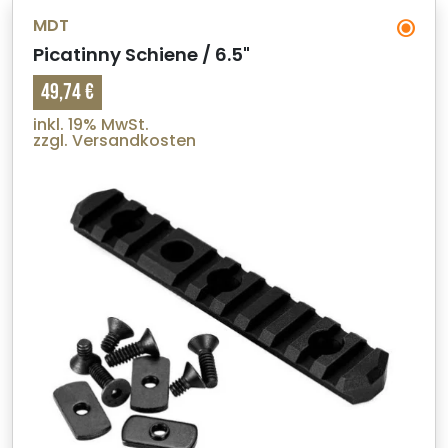
MDT
Picatinny Schiene / 6.5"
49,74 €
inkl. 19% MwSt.
zzgl. Versandkosten