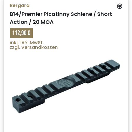
Bergara
B14/Premier Picatinny Schiene / Short
Action / 20 MOA
112,90 €
inkl. 19% MwSt.
zzgl. Versandkosten