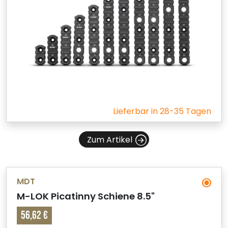
Lieferbar in 28-35 Tagen
Zum Artikel
MDT
M-LOK Picatinny Schiene 8.5"
56,62 €