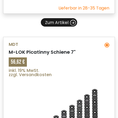
Lieferbar in 28-35 Tagen
Zum Artikel
MDT
M-LOK Picatinny Schiene 7"
56,62 €
inkl. 19% MwSt.
zzgl. Versandkosten