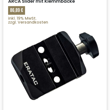
ARCA Slider mit Klemmbacke
86,89 €
inkl. 19% MwSt.
zzgl. Versandkosten