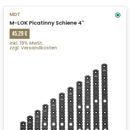
MDT
M-LOK Picatinny Schiene 4"
45,29 €
inkl. 19% MwSt.
zzgl. Versandkosten