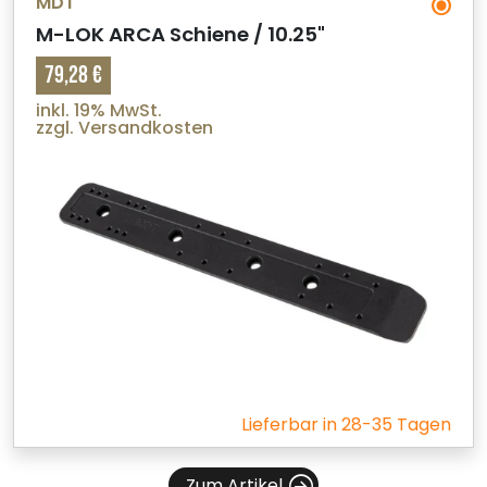
MDT
M-LOK ARCA Schiene / 10.25"
79,28 €
inkl. 19% MwSt.
zzgl. Versandkosten
Lieferbar in 28-35 Tagen
Zum Artikel