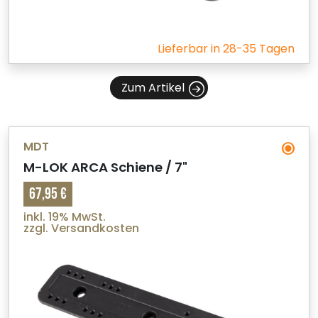
Lieferbar in 28-35 Tagen
Zum Artikel
MDT
M-LOK ARCA Schiene / 7"
67,95 €
inkl. 19% MwSt.
zzgl. Versandkosten