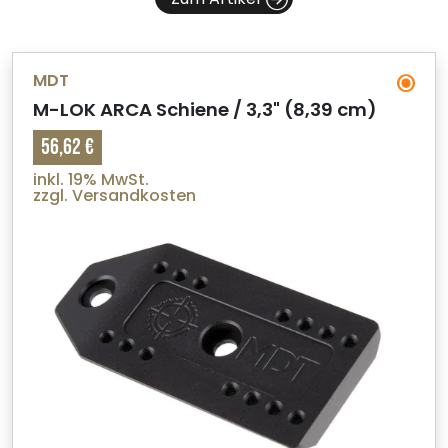
MDT
M-LOK ARCA Schiene / 3,3" (8,39 cm)
56,62 €
inkl. 19% MwSt.
zzgl. Versandkosten