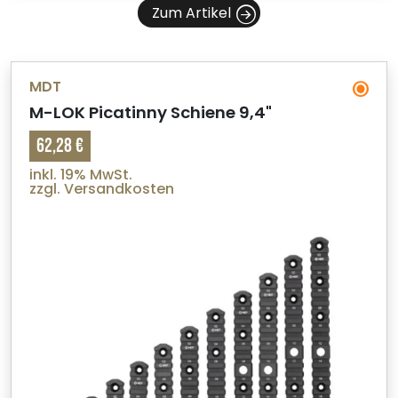
Zum Artikel
MDT
M-LOK Picatinny Schiene 9,4"
62,28 €
inkl. 19% MwSt.
zzgl. Versandkosten