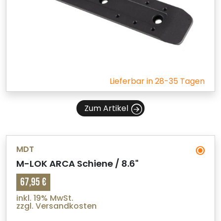
Lieferbar in 28-35 Tagen
Zum Artikel
MDT
M-LOK ARCA Schiene / 8.6"
67,95 €
inkl. 19% MwSt.
zzgl. Versandkosten