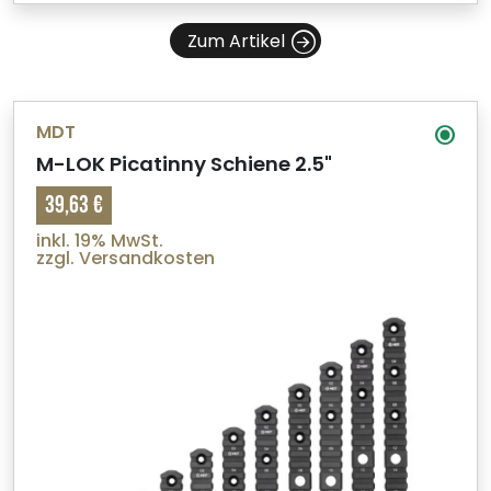
Zum Artikel
MDT
M-LOK Picatinny Schiene 2.5"
39,63 €
inkl. 19% MwSt.
zzgl. Versandkosten