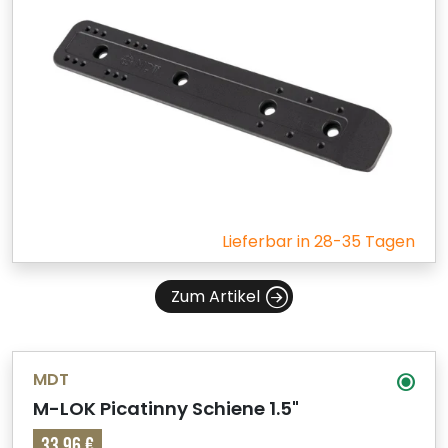
Lieferbar in 28-35 Tagen
Zum Artikel
MDT
M-LOK Picatinny Schiene 1.5"
33,96 €