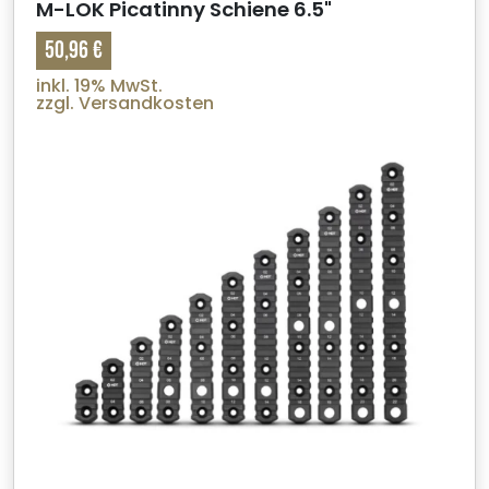
M-LOK Picatinny Schiene 6.5"
50,96 €
inkl. 19% MwSt.
zzgl. Versandkosten