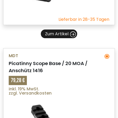
Lieferbar in 28-35 Tagen
Zum Artikel
MDT
Picatinny Scope Base / 20 MOA /
Anschütz 1416
79,28 €
inkl. 19% MwSt.
zzgl. Versandkosten