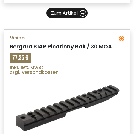
Zum Artikel
Vision
Bergara B14R Picatinny Rail / 30 MOA
77,35 €
inkl. 19% MwSt.
zzgl. Versandkosten