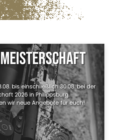
 Meisterschaft
.08. bis einschließlich 30.08. bei der
aft 2026 in Philippsburg.
en wir neue Angebote für euch!