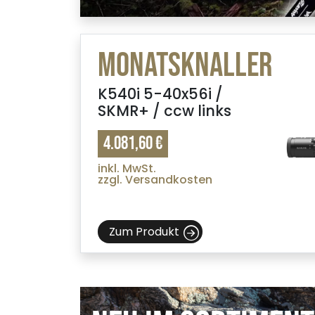
Monatsknaller
K540i 5-40x56i /
SKMR+ / ccw links
4.081,60 €
inkl. MwSt.
zzgl. Versandkosten
Zum Produkt