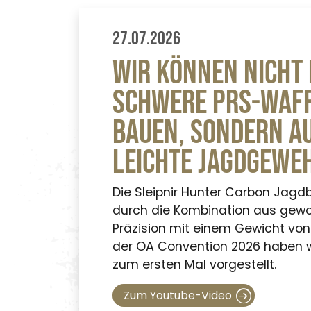
27.07.2026
Wir können nicht
schwere PRS-Waf
bauen, sondern a
leichte Jagdgewe
Die Sleipnir Hunter Carbon Jagd
durch die Kombination aus gew
Präzision mit einem Gewicht von
der OA Convention 2026 haben w
zum ersten Mal vorgestellt.
Zum Youtube-Video