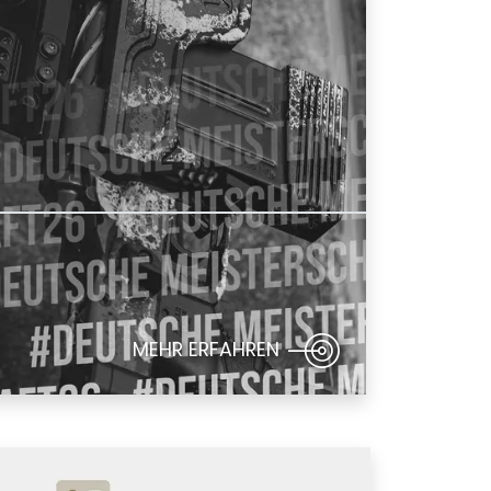
MEHR ERFAHREN