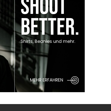
Shoot
better.
Shirts, Beanies und mehr.
MEHR ERFAHREN