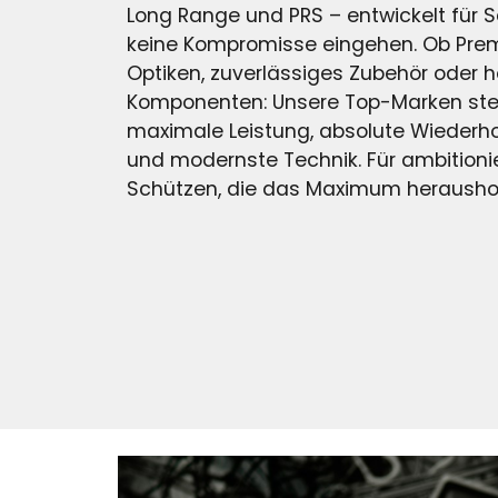
Long Range und PRS – entwickelt für S
keine Kompromisse eingehen. Ob Pr
Optiken, zuverlässiges Zubehör oder 
Komponenten: Unsere Top-Marken ste
maximale Leistung, absolute Wiederh
und modernste Technik. Für ambitioni
Schützen, die das Maximum heraushol