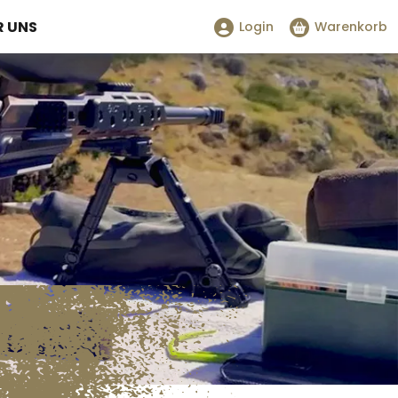
R UNS
Login
Warenkorb