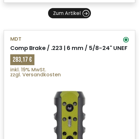
Zum Artikel
MDT
Comp Brake / .223 | 6 mm / 5/8-24" UNEF
283,17 €
inkl. 19% MwSt.
zzgl. Versandkosten