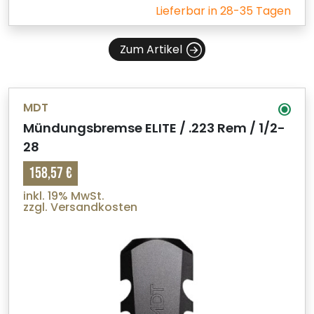
Lieferbar in 28-35 Tagen
Zum Artikel
MDT
Mündungsbremse ELITE / .223 Rem / 1/2-
28
158,57 €
inkl. 19% MwSt.
zzgl. Versandkosten