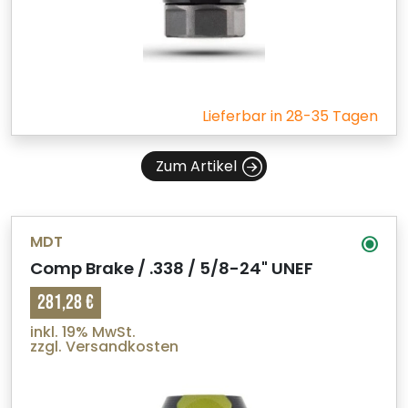
Lieferbar in 28-35 Tagen
Zum Artikel
MDT
Comp Brake / .338 / 5/8-24" UNEF
281,28 €
inkl. 19% MwSt.
zzgl. Versandkosten