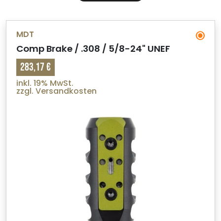
MDT
Comp Brake / .308 / 5/8-24" UNEF
283,17 €
inkl. 19% MwSt.
zzgl. Versandkosten