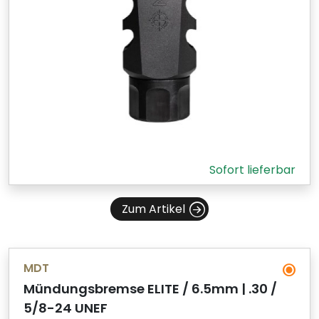
Sofort lieferbar
Zum Artikel
MDT
Mündungsbremse ELITE / 6.5mm | .30 /
5/8-24 UNEF