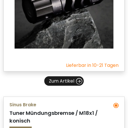
Lieferbar in 10-21 Tagen
Zum Artikel
Sinus Brake
Tuner Mündungsbremse / M18x1 /
konisch