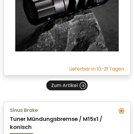
Lieferbar in 10-21 Tagen
Zum Artikel
Sinus Brake
Tuner Mündungsbremse / M15x1 /
konisch