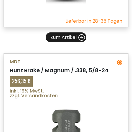
Lieferbar in 28-35 Tagen
Zum Artikel
MDT
Hunt Brake / Magnum / .338, 5/8-24
256,35 €
inkl. 19% MwSt.
zzgl. Versandkosten