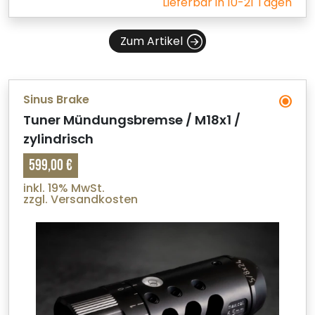
Lieferbar in 10-21 Tagen
Zum Artikel
Sinus Brake
Tuner Mündungsbremse / M18x1 /
zylindrisch
599,00 €
inkl. 19% MwSt.
zzgl. Versandkosten