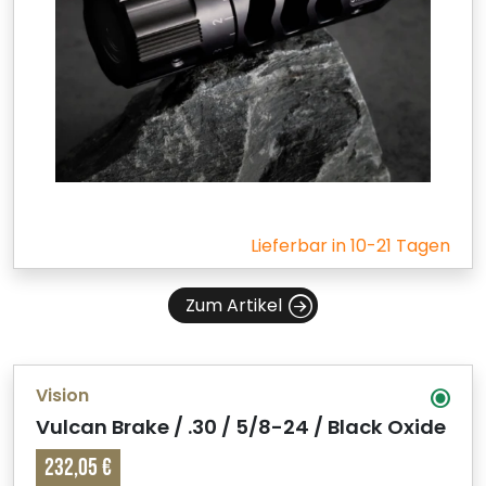
Lieferbar in 10-21 Tagen
Zum Artikel
Vision
Vulcan Brake / .30 / 5/8-24 / Black Oxide
232,05 €