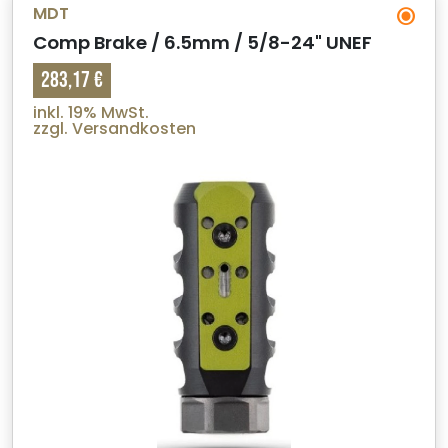
MDT
Comp Brake / 6.5mm / 5/8-24" UNEF
283,17 €
inkl. 19% MwSt.
zzgl. Versandkosten