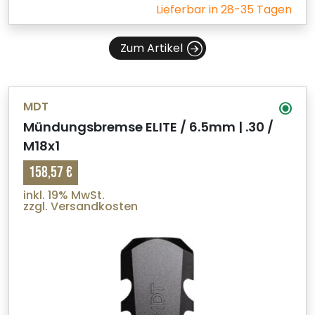
Lieferbar in 28-35 Tagen
Zum Artikel
MDT
Mündungsbremse ELITE / 6.5mm | .30 /
M18x1
158,57 €
inkl. 19% MwSt.
zzgl. Versandkosten