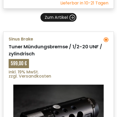
Lieferbar in 10-21 Tagen
Zum Artikel
Sinus Brake
Tuner Mündungsbremse / 1/2-20 UNF /
zylindrisch
599,00 €
inkl. 19% MwSt.
zzgl. Versandkosten