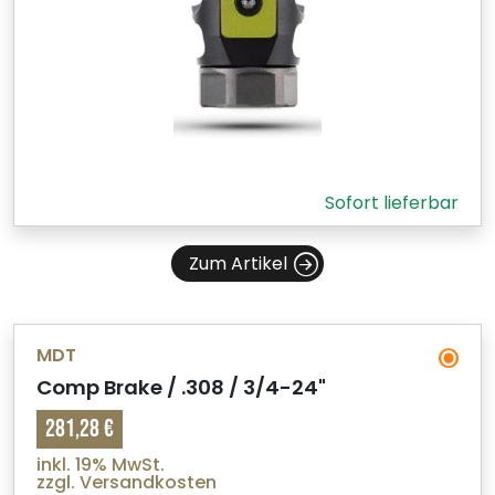
Sofort lieferbar
Zum Artikel
MDT
Comp Brake / .308 / 3/4-24"
281,28 €
inkl. 19% MwSt.
zzgl. Versandkosten