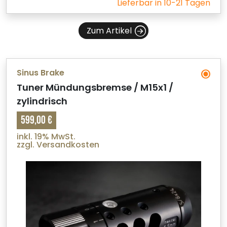
Lieferbar in 10-21 Tagen
Zum Artikel
Sinus Brake
Tuner Mündungsbremse / M15x1 /
zylindrisch
599,00 €
inkl. 19% MwSt.
zzgl. Versandkosten