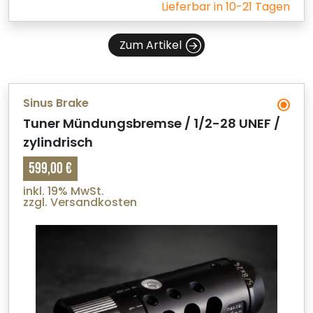
Lieferbar in 10-21 Tagen
Zum Artikel
Sinus Brake
Tuner Mündungsbremse / 1/2-28 UNEF /
zylindrisch
599,00 €
inkl. 19% MwSt.
zzgl. Versandkosten