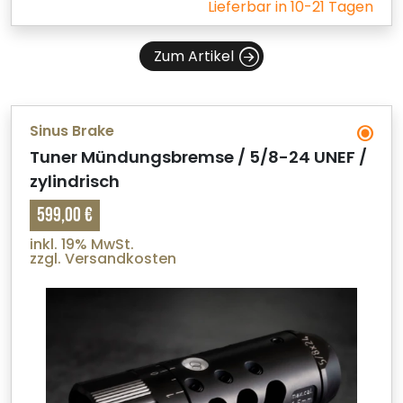
Lieferbar in 10-21 Tagen
Zum Artikel
Sinus Brake
Tuner Mündungsbremse / 5/8-24 UNEF /
zylindrisch
599,00 €
inkl. 19% MwSt.
zzgl. Versandkosten