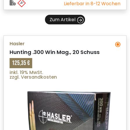
Lieferbar in 8-12 Wochen
Zum Artikel
Hasler
Hunting .300 Win Mag., 20 Schuss
125,35 €
inkl. 19% MwSt.
zzgl. Versandkosten