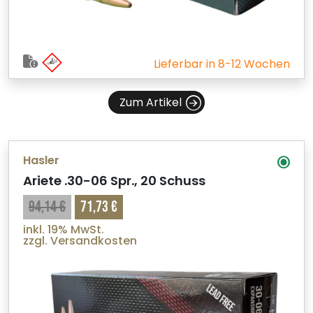
Lieferbar in 8-12 Wochen
Zum Artikel
Hasler
Ariete .30-06 Spr., 20 Schuss
94,14 €
71,73 €
inkl. 19% MwSt.
zzgl. Versandkosten