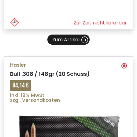
Zur Zeit nicht lieferbar
Zum Artikel
Hasler
Bull .308 / 148gr (20 Schuss)
94,14 €
inkl. 19% MwSt.
zzgl. Versandkosten