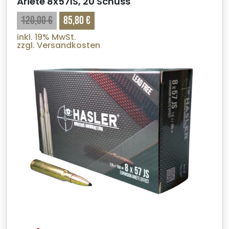
Ariete 8x57IS, 20 Schuss
120,00 €
85,80 €
inkl. 19% MwSt.
zzgl. Versandkosten