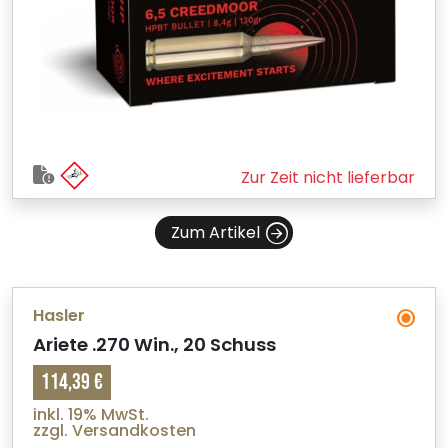
Zur Zeit nicht lieferbar
Zum Artikel
Hasler
Ariete .270 Win., 20 Schuss
114,39 €
inkl. 19% MwSt.
zzgl. Versandkosten