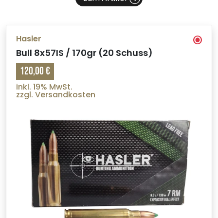
Hasler
Bull 8x57IS / 170gr (20 Schuss)
120,00 €
inkl. 19% MwSt.
zzgl. Versandkosten