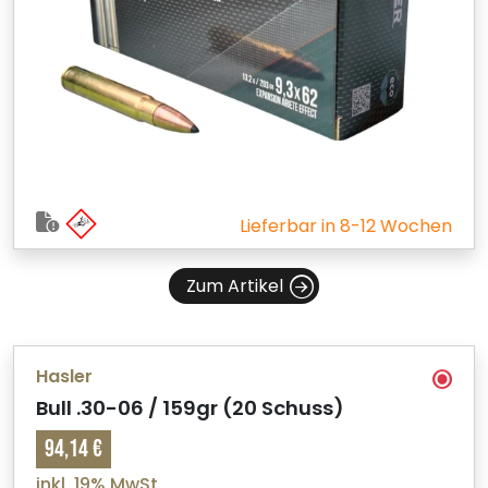
Lieferbar in 8-12 Wochen
Zum Artikel
Hasler
Bull .30-06 / 159gr (20 Schuss)
94,14 €
inkl. 19% MwSt.