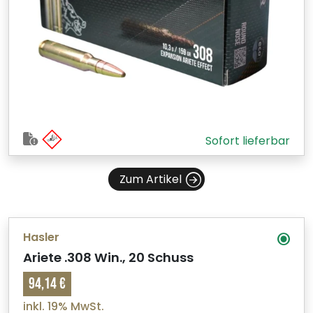
Sofort lieferbar
Zum Artikel
Hasler
Ariete .308 Win., 20 Schuss
94,14 €
inkl. 19% MwSt.