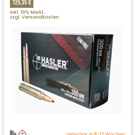
125,35 €
inkl. 19% MwSt.
zzgl. Versandkosten
Lieferbar in 8-12 Wochen