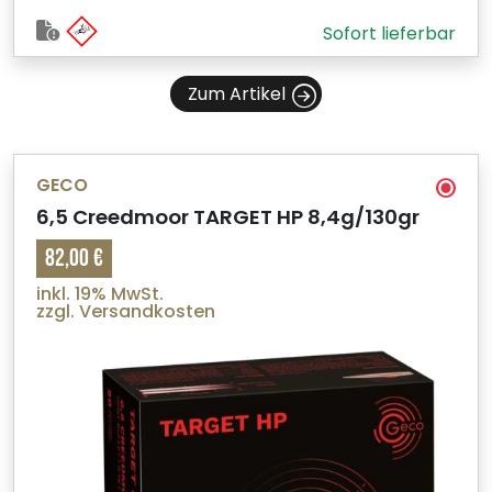
Sofort lieferbar
Zum Artikel
GECO
6,5 Creedmoor TARGET HP 8,4g/130gr
82,00 €
inkl. 19% MwSt.
zzgl. Versandkosten