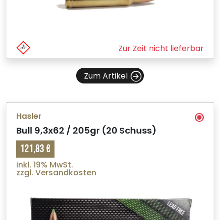
Zur Zeit nicht lieferbar
Zum Artikel
Hasler
Bull 9,3x62 / 205gr (20 Schuss)
121,83 €
inkl. 19% MwSt.
zzgl. Versandkosten