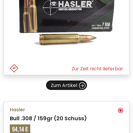
Zur Zeit nicht lieferbar
Zum Artikel
Hasler
Bull .308 / 159gr (20 Schuss)
94,14 €