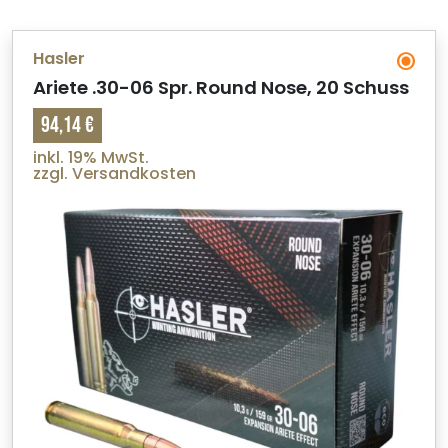
Hasler
Ariete .30-06 Spr. Round Nose, 20 Schuss
94,14 €
inkl. 19% MwSt.
zzgl. Versandkosten