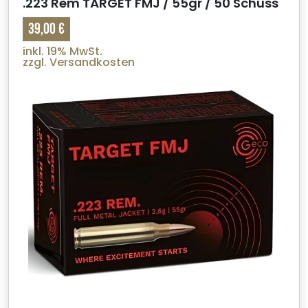
.223 Rem TARGET FMJ / 55gr / 50 Schuss
39,00 €
inkl. 19% MwSt.
zzgl. Versandkosten