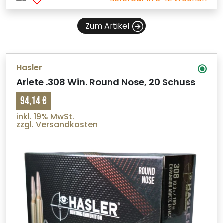
Zum Artikel
Hasler
Ariete .308 Win. Round Nose, 20 Schuss
94,14 €
inkl. 19% MwSt.
zzgl. Versandkosten