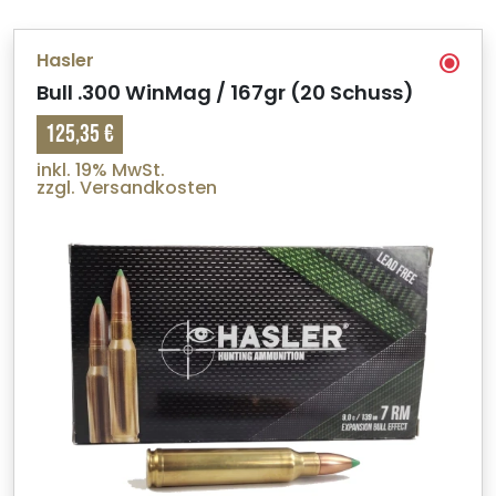
Hasler
Bull .300 WinMag / 167gr (20 Schuss)
125,35 €
inkl. 19% MwSt.
zzgl. Versandkosten