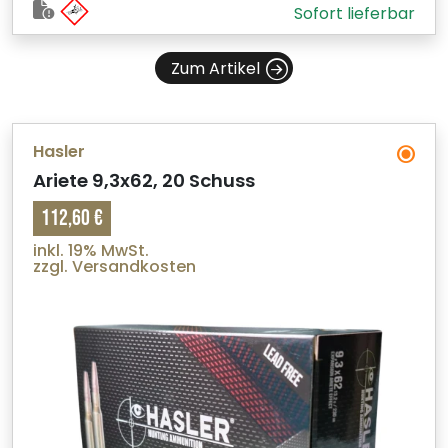
Sofort lieferbar
Zum Artikel
Hasler
Ariete 9,3x62, 20 Schuss
112,60 €
inkl. 19% MwSt.
zzgl. Versandkosten