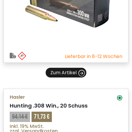
Lieferbar in 8-12 Wochen
Zum Artikel
Hasler
Hunting .308 Win., 20 Schuss
94,14 €
71,73 €
inkl. 19% MwSt.
zzgl. Versandkosten