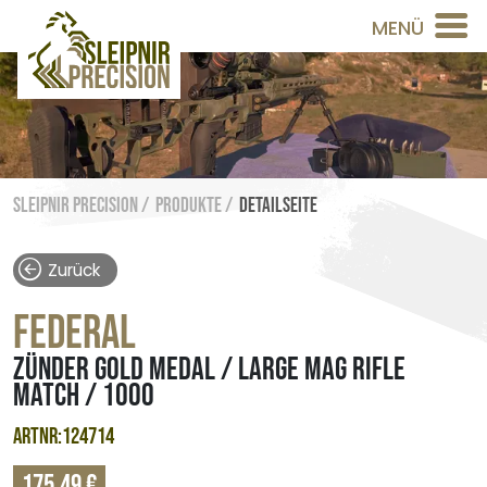
MENÜ
Sleipnir Precision /
Produkte /
Detailseite
Zurück
FEDERAL
ZÜNDER GOLD MEDAL / LARGE MAG RIFLE
MATCH / 1000
ARTNR:124714
175,49 €