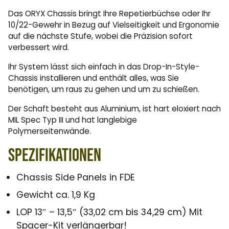
Das ORYX Chassis bringt Ihre Repetierbüchse oder Ihr
10/22-Gewehr in Bezug auf Vielseitigkeit und Ergonomie
auf die nächste Stufe, wobei die Präzision sofort
verbessert wird.
Ihr System lässt sich einfach in das Drop-In-Style-
Chassis installieren und enthält alles, was Sie
benötigen, um raus zu gehen und um zu schießen.
Der Schaft besteht aus Aluminium, ist hart eloxiert nach
MIL Spec Typ III und hat langlebige
Polymerseitenwände.
Spezifikationen
Chassis Side Panels in FDE
Gewicht ca. 1,9 Kg
LOP 13″ – 13,5″ (33,02 cm bis 34,29 cm) Mit
Spacer-Kit verlängerbar!