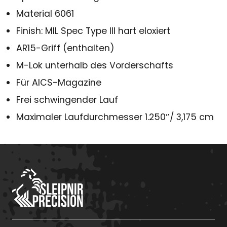
Material 6061
Finish: MIL Spec Type III hart eloxiert
AR15-Griff (enthalten)
M-Lok unterhalb des Vorderschafts
Für AICS-Magazine
Frei schwingender Lauf
Maximaler Laufdurchmesser 1.250″/ 3,175 cm