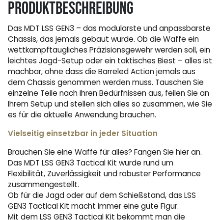
Produktbeschreibung
Das MDT LSS GEN3 – das modularste und anpassbarste
Chassis, das jemals gebaut wurde. Ob die Waffe ein
wettkampftaugliches Präzisionsgewehr werden soll, ein
leichtes Jagd-Setup oder ein taktisches Biest – alles ist
machbar, ohne dass die Barreled Action jemals aus
dem Chassis genommen werden muss. Tauschen Sie
einzelne Teile nach Ihren Bedürfnissen aus, feilen Sie an
Ihrem Setup und stellen sich alles so zusammen, wie Sie
es für die aktuelle Anwendung brauchen.
Vielseitig einsetzbar in jeder Situation
Brauchen Sie eine Waffe für alles? Fangen Sie hier an.
Das MDT LSS GEN3 Tactical Kit wurde rund um
Flexibilität, Zuverlässigkeit und robuster Performance
zusammengestellt.
Ob für die Jagd oder auf dem Schießstand, das LSS
GEN3 Tactical Kit macht immer eine gute Figur.
Mit dem LSS GEN3 Tactical Kit bekommt man die