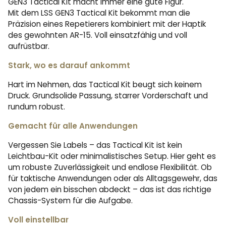
GEN3 Tactical Kit macht immer eine gute Figur.
Mit dem LSS GEN3 Tactical Kit bekommt man die
Präzision eines Repetierers kombiniert mit der Haptik
des gewohnten AR-15. Voll einsatzfähig und voll
aufrüstbar.
Stark, wo es darauf ankommt
Hart im Nehmen, das Tactical Kit beugt sich keinem
Druck. Grundsolide Passung, starrer Vorderschaft und
rundum robust.
Gemacht für alle Anwendungen
Vergessen Sie Labels – das Tactical Kit ist kein
Leichtbau-Kit oder minimalistisches Setup. Hier geht es
um robuste Zuverlässigkeit und endlose Flexibilität. Ob
für taktische Anwendungen oder als Alltagsgewehr, das
von jedem ein bisschen abdeckt – das ist das richtige
Chassis-System für die Aufgabe.
Voll einstellbar