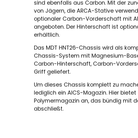
sind ebenfalls aus Carbon. Mit der z
von Jägern, die ARCA-Stative verwende
optionaler Carbon-Vorderschaft mit 
angeboten. Der Hinterschaft ist option
erhältlich.
Das MDT HNT26-Chassis wird als kom
Chassis-System mit Magnesium-Base
Carbon-Hinterschaft, Carbon-Vorders
Griff geliefert.
Um dieses Chassis komplett zu mache
lediglich ein AICS-Magazin. Hier biete
Polymermagazin an, das bündig mit 
abschließt.