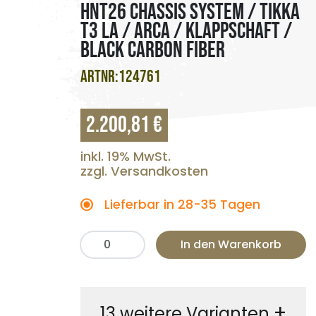
HNT26 CHASSIS SYSTEM / TIKKA
T3 LA / ARCA / KLAPPSCHAFT /
BLACK CARBON FIBER
ARTNR:124761
2.200,81 €
inkl. 19% MwSt.
zzgl. Versandkosten
Lieferbar in 28-35 Tagen
In den Warenkorb
+
13 weitere Varianten