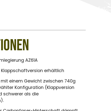
tionen
legierung AZ61A
lappschaftversion erhältlich
 mit einem Gewicht zwischen 740g
ählter Konfiguration (Klappversion
 schwerer als die
).
r Carbonfaser-Hinterschaft dämpft