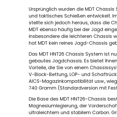
Ursprünglich wurden die MDT Chassis 
und taktisches Schießen entwickelt. I
stellte sich jedoch heraus, dass die 
MDT ebenso häufig bei der Jagd einge
insbesondere die leichteren Chassis wi
hat MDT kein reines Jagd-Chassis geb
Das MDT HNT26 Chassis System ist nun
gebautes Jagdchassis. Es bietet Ihne
Vorteile, die Sie von einem Chassissy
V-Block-Bettung, LOP- und Schaftrück
AICS-Magazinkompatibilität usw., wie
740 Gramm (Standardversion mit Fest
Die Base des MDT HNT26-Chassis best
Magnesiumlegierung, der Vorderschaft
ultraleichtem und stabilem Carbon. Gri