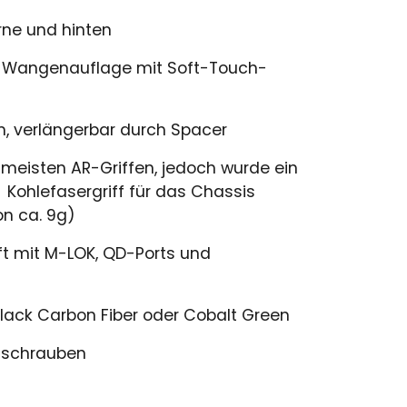
e und hinten
e Wangenauflage mit Soft-Touch-
 verlängerbar durch Spacer
eisten AR-Griffen, jedoch wurde ein
er Kohlefasergriff für das Chassis
on ca. 9g)
 mit M-LOK, QD-Ports und
lack Carbon Fiber oder Cobalt Green
fschrauben