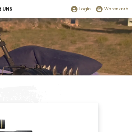
R UNS
Login
Warenkorb