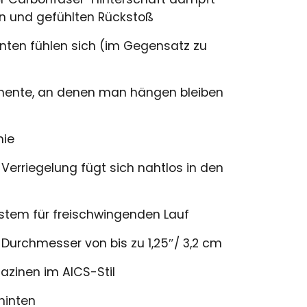
n und gefühlten Rückstoß
en fühlen sich (im Gegensatz zu
mente, an denen man hängen bleiben
ie
rriegelung fügt sich nahtlos in den
tem für freischwingenden Lauf
urchmesser von bis zu 1,25″/ 3,2 cm
zinen im AICS-Stil
hinten