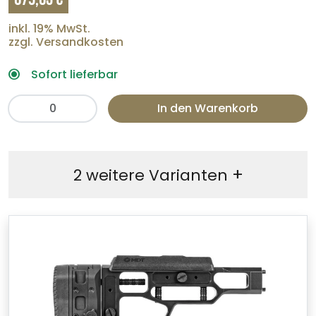
inkl. 19% MwSt.
zzgl. Versandkosten
Sofort lieferbar
In den Warenkorb
+
2 weitere Varianten