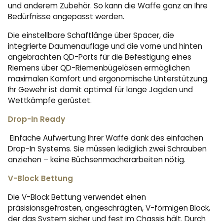
und anderem Zubehör. So kann die Waffe ganz an Ihre
Bedürfnisse angepasst werden.
Die einstellbare Schaftlänge über Spacer, die
integrierte Daumenauflage und die vorne und hinten
angebrachten QD-Ports für die Befestigung eines
Riemens über QD-Riemenbügelösen ermöglichen
maximalen Komfort und ergonomische Unterstützung.
Ihr Gewehr ist damit optimal für lange Jagden und
Wettkämpfe gerüstet.
Drop-In Ready
Einfache Aufwertung Ihrer Waffe dank des einfachen
Drop-In Systems. Sie müssen lediglich zwei Schrauben
anziehen – keine Büchsenmacherarbeiten nötig.
V-Block Bettung
Die V-Block Bettung verwendet einen
präsisionsgefrästen, angeschrägten, V-förmigen Block,
der das System sicher und fest im Chassis hält. Durch