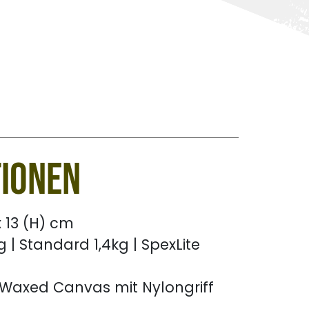
tionen
 x 13 (H) cm
 | Standard 1,4kg | SpexLite
 Waxed Canvas mit Nylongriff