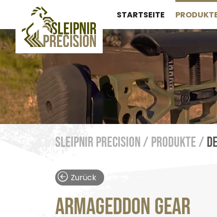
STARTSEITE
PRODUKT
Sleipnir Precision /
Produkte /
De
Zurück
ARMAGEDDON GEAR