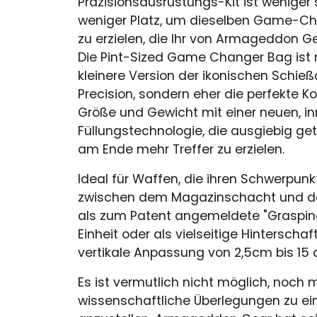
Präzisionsausrüstungs-Kit ist weniger 
weniger Platz, um dieselben Game-Ch
zu erzielen, die Ihr von Armageddon G
Die Pint-Sized Game Changer Bag ist n
kleinere Version der ikonischen Schie
Precision, sondern eher die perfekte 
Größe und Gewicht mit einer neuen, i
Füllungstechnologie, die ausgiebig ge
am Ende mehr Treffer zu erzielen.
Ideal für Waffen, die ihren Schwerpun
zwischen dem Magazinschacht und d
als zum Patent angemeldete "Grasping
Einheit oder als vielseitige Hinterschaf
vertikale Anpassung von 2,5cm bis 15 
Es ist vermutlich nicht möglich, noch 
wissenschaftliche Überlegungen zu ei