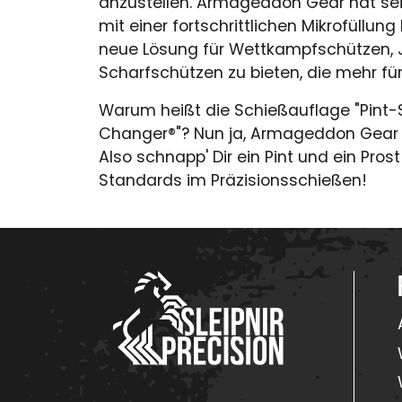
anzustellen. Armageddon Gear hat se
mit einer fortschrittlichen Mikrofüllung
neue Lösung für Wettkampfschützen, 
Scharfschützen zu bieten, die mehr für
Warum heißt die Schießauflage "Pint
Changer®"? Nun ja, Armageddon Gear is
Also schnapp' Dir ein Pint und ein Pros
Standards im Präzisionsschießen!