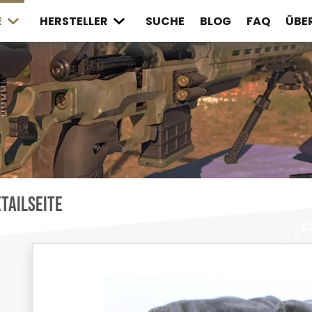
E
HERSTELLER
SUCHE
BLOG
FAQ
ÜBE
tailseite