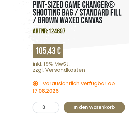
PINT-SIZED GAME CHANGER®
SHOOTING BAG / STANDARD FILL
/ BROWN WAXED CANVAS
ARTNR:124697
105,43 €
inkl. 19% MwSt.
zzgl. Versandkosten
Vorausichtlich verfügbar ab
17.08.2026
In den Warenkorb