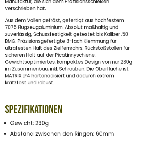
Manufaktur, die sich dem Präzisionsschießen
verschrieben hat.
Aus dem Vollen gefräst, gefertigt aus hochfestem
7075 Flugzeugaluminium. Absolut maßhaltig und
zuverlässig, Schussfestigkeit getestet bis Kaliber .50
BMG. Präzisionsgefertigte 3-fach Klemmung für
ultrafesten Halt des Zielfernrohrs. Rückstoßstollen für
sicheren Halt auf der Picatinnyschiene.
Gewichtsoptimiertes, kompaktes Design von nur 230g
im Zusammenbau, inkl. Schrauben. Die Oberfläche ist
MATRIX LF4 hartanodisiert und dadurch extrem
kratzfest und robust.
Spezifikationen
Gewicht: 230g
Abstand zwischen den Ringen: 60mm