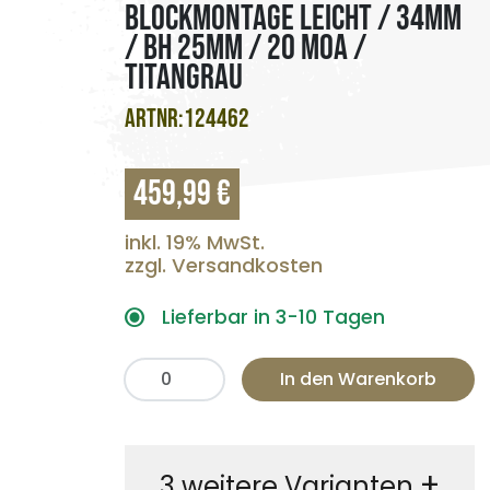
BLOCKMONTAGE LEICHT / 34MM
/ BH 25MM / 20 MOA /
TITANGRAU
ARTNR:124462
459,99 €
inkl. 19% MwSt.
zzgl. Versandkosten
Lieferbar in 3-10 Tagen
In den Warenkorb
+
3 weitere Varianten