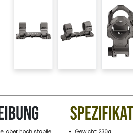
eibung
Spezifika
e, aber hoch stabile
Gewicht: 230g