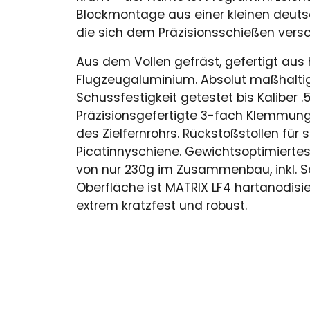
Blockmontage aus einer kleinen deut
die sich dem Präzisionsschießen versc
Aus dem Vollen gefräst, gefertigt au
Flugzeugaluminium. Absolut maßhaltig
Schussfestigkeit getestet bis Kaliber 
Präzisionsgefertigte 3-fach Klemmung 
des Zielfernrohrs. Rückstoßstollen für 
Picatinnyschiene. Gewichtsoptimierte
von nur 230g im Zusammenbau, inkl. S
Oberfläche ist MATRIX LF4 hartanodisi
extrem kratzfest und robust.