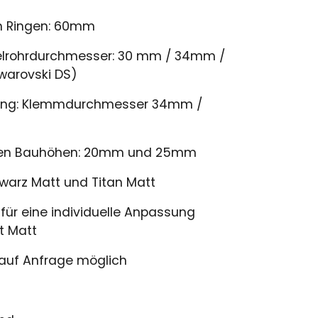
n Ringen: 60mm
telrohrdurchmesser: 30 mm / 34mm /
warovski DS)
igung: Klemmdurchmesser 34mm /
ieden Bauhöhen: 20mm und 25mm
warz Matt und Titan Matt
für eine individuelle Anpassung
t Matt
auf Anfrage möglich