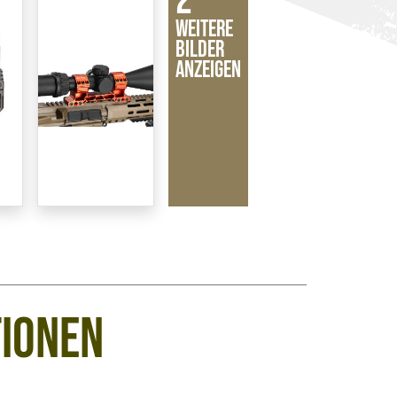
2
Weitere
Bilder
anzeigen
tionen