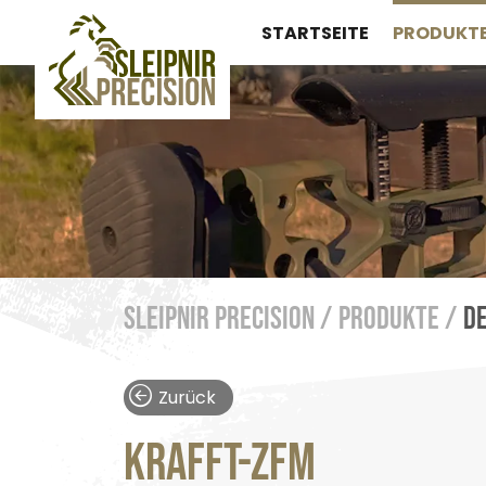
STARTSEITE
PRODUKT
Sleipnir Precision /
Produkte /
De
Zurück
KRAFFT-ZFM