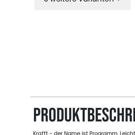
Produktbeschr
Krafft - der Name ist Programm. Leicht