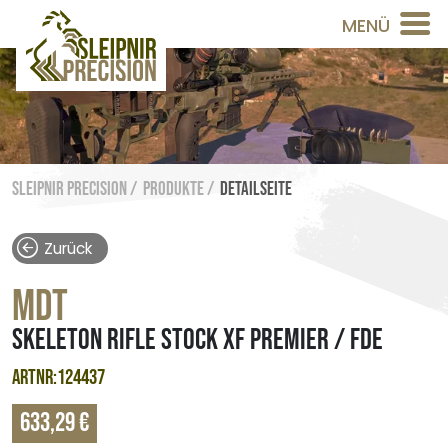
MENÜ
Sleipnir Precision /
Produkte /
Detailseite
Zurück
MDT
SKELETON RIFLE STOCK XF PREMIER / FDE
ARTNR:124437
633,29 €