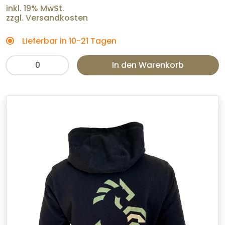
inkl. 19% MwSt.
zzgl. Versandkosten
Lieferbar in 10-21 Tagen
In den Warenkorb