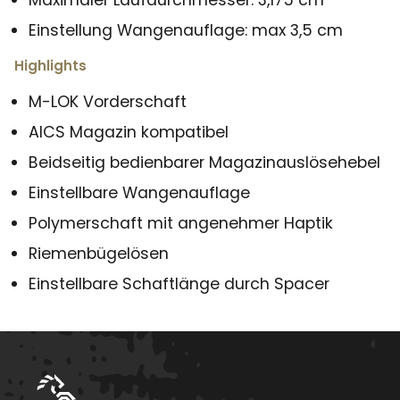
Maximaler Laufdurchmesser: 3,175 cm
Einstellung Wangenauflage: max 3,5 cm
Highlights
M-LOK Vorderschaft
AICS Magazin kompatibel
Beidseitig bedienbarer Magazinauslösehebel
Einstellbare Wangenauflage
Polymerschaft mit angenehmer Haptik
Riemenbügelösen
Einstellbare Schaftlänge durch Spacer