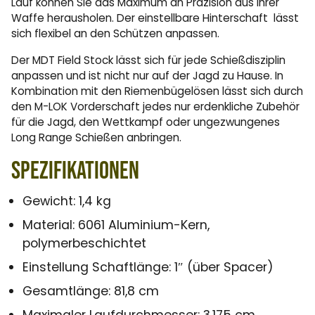
Lauf können Sie das Maximum an Präzision aus Ihrer
Waffe herausholen. Der einstellbare Hinterschaft lässt
sich flexibel an den Schützen anpassen.
Der MDT Field Stock lässt sich für jede Schießdisziplin
anpassen und ist nicht nur auf der Jagd zu Hause. In
Kombination mit den Riemenbügelösen lässt sich durch
den M-LOK Vorderschaft jedes nur erdenkliche Zubehör
für die Jagd, den Wettkampf oder ungezwungenes
Long Range Schießen anbringen.
Spezifikationen
Gewicht: 1,4 kg
Material: 6061 Aluminium-Kern,
polymerbeschichtet
Einstellung Schaftlänge: 1″ (über Spacer)
Gesamtlänge: 81,8 cm