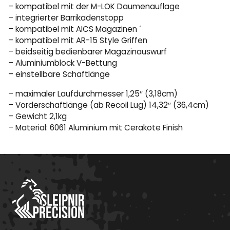
– kompatibel mit der M-LOK Daumenauflage
– integrierter Barrikadenstopp
– kompatibel mit AICS Magazinen ´
– kompatibel mit AR-15 Style Griffen
– beidseitig bedienbarer Magazinauswurf
– Aluminiumblock V-Bettung
– einstellbare Schaftlänge
– maximaler Laufdurchmesser 1,25″ (3,18cm)
– Vorderschaftlänge (ab Recoil Lug) 14,32″ (36,4cm)
– Gewicht 2,1kg
– Material: 6061 Aluminium mit Cerakote Finish