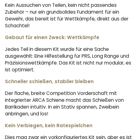
Kein Aussuchen von Teilen, kein nicht passendes
Zubehör – nur ein grundsolides Fundament für ein
Gewehr, das bereit ist für Wettkämpfe, direkt aus der
Schachtel!
Gebaut für einen Zweck: Wettkämpfe
Jedes Teil in diesem Kit wurde für eine Sache
ausgewählt: Eine Hilfestellung für PRS, Long Range und
Präzisionswettkämpfe. Das Kit ist nicht nur modular, es
ist optimiert.
Schneller schießen, stabiler bleiben
Der flache, breite Competition Vorderschaft mit
integrierter ARCA Schiene macht das Schießen von
Barrikaden intuitiv. In ein Stativ spannen, Zweibein
anbringen, und los!
Kein Verbiegen, kein Ratespielchen
Dies mag zwar ein vorkonfiguriertes Kit sein, aber es ist