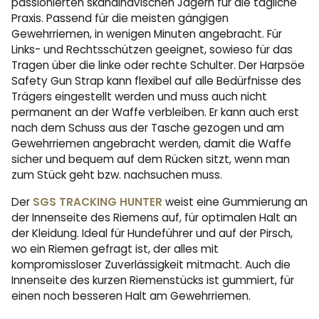
passionierten skandinavischen Jägern für die tägliche
Praxis. Passend für die meisten gängigen
Gewehrriemen, in wenigen Minuten angebracht. Für
Links- und Rechtsschützen geeignet, sowieso für das
Tragen über die linke oder rechte Schulter. Der Harpsöe
Safety Gun Strap kann flexibel auf alle Bedürfnisse des
Trägers eingestellt werden und muss auch nicht
permanent an der Waffe verbleiben. Er kann auch erst
nach dem Schuss aus der Tasche gezogen und am
Gewehrriemen angebracht werden, damit die Waffe
sicher und bequem auf dem Rücken sitzt, wenn man
zum Stück geht bzw. nachsuchen muss.
Der
SGS TRACKING HUNTER
weist eine Gummierung an
der Innenseite des Riemens auf, für optimalen Halt an
der Kleidung. Ideal für Hundeführer und auf der Pirsch,
wo ein Riemen gefragt ist, der alles mit
kompromissloser Zuverlässigkeit mitmacht. Auch die
Innenseite des kurzen Riemenstücks ist gummiert, für
einen noch besseren Halt am Gewehrriemen.